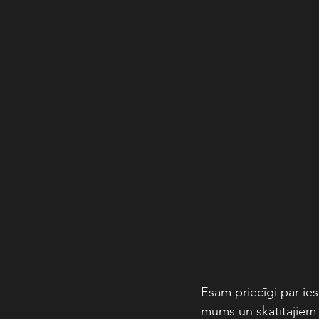
Esam priecīgi par ies
mums un skatītājiem m