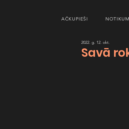
AČKUPIEŠI
NOTIKUM
2022. g. 12. okt.
Savā ro