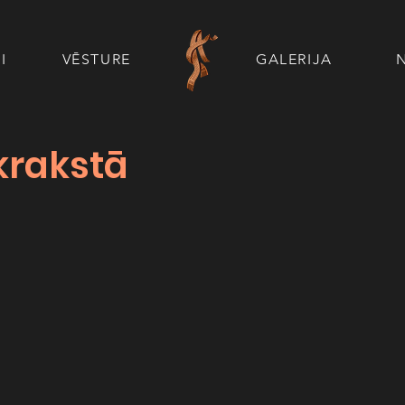
I
VĒSTURE
GALERIJA
krakstā