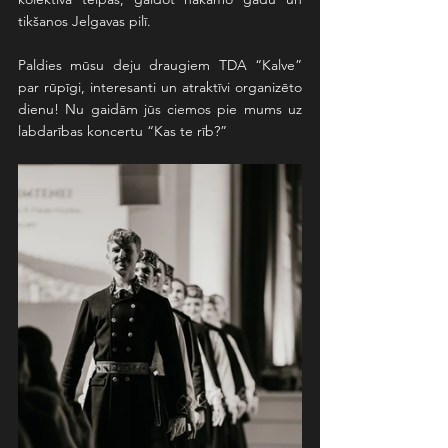
tikšanos Jelgavas pilī. 
Paldies mūsu deju draugiem TDA “Kalve” 
par rūpīgi, interesanti un atraktīvi organizēto 
dienu! Nu gaidām jūs ciemos pie mums uz 
labdarības koncertu “Kas te rīb?”